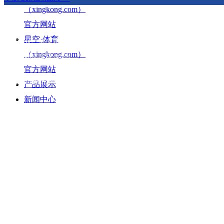
（xingkong.com）
办公地址：北京市丰台区汉威国际4区2号楼9层
官方网站
星空·体育
生产地址：北京市延庆区八达岭镇西康路23号 （中
（xingkong.com）
关村科技园区延庆园）
官方网站
邮箱：zouyangbing@tfph.com.cn
产品展示
新闻中心
电话：010-61163659
联系我们
药品不良反馈联系方式电话号码：
010-61162229
邮箱：tfyy@tfph.com.cn
(京)网药械信息备字（2026）第 00152 号