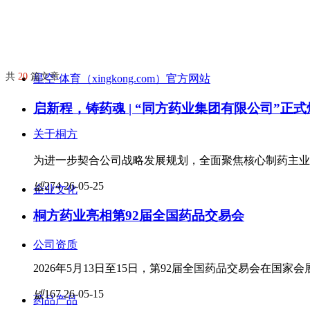
共
20
篇文章
星空·体育（xingkong.com）官方网站
启新程，铸药魂 | “同方药业集团有限公司”正式
关于桐方
为进一步契合公司战略发展规划，全面聚焦核心制药主业，
넶
274
26-05-25
企业文化
桐方药业亮相第92届全国药品交易会
公司资质
2026年5月13日至15日，第92届全国药品交易会
넶
167
26-05-15
药品产品